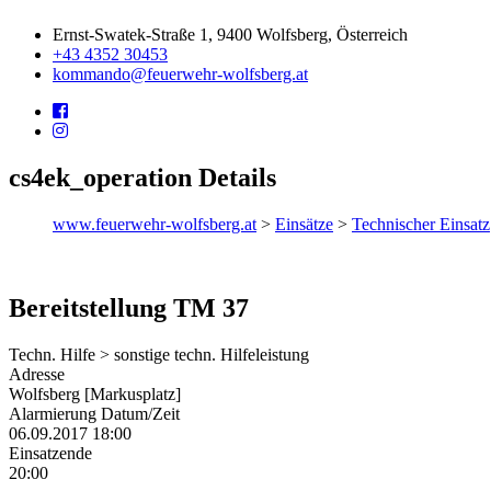
Ernst-Swatek-Straße 1, 9400 Wolfsberg, Österreich
+43 4352 30453
kommando@feuerwehr-wolfsberg.at
cs4ek_operation Details
www.feuerwehr-wolfsberg.at
>
Einsätze
>
Technischer Einsatz
Bereitstellung TM 37
Techn. Hilfe > sonstige techn. Hilfeleistung
Adresse
Wolfsberg [Markusplatz]
Alarmierung Datum/Zeit
06.09.2017 18:00
Einsatzende
20:00