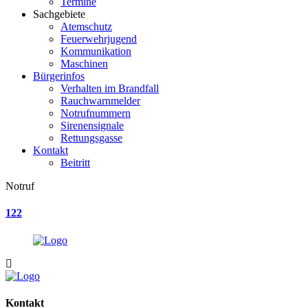
Termine
Sachgebiete
Atemschutz
Feuerwehrjugend
Kommunikation
Maschinen
Bürgerinfos
Verhalten im Brandfall
Rauchwarnmelder
Notrufnummern
Sirenensignale
Rettungsgasse
Kontakt
Beitritt
Notruf
122
Kontakt