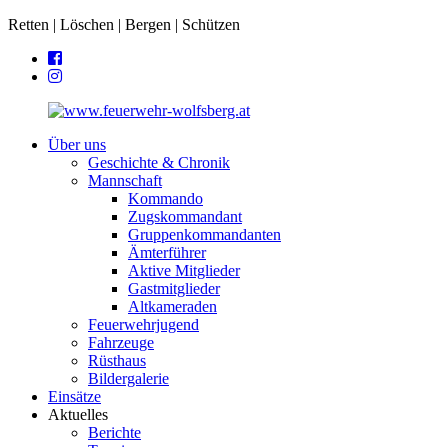
Retten | Löschen | Bergen | Schützen
Über uns
Geschichte & Chronik
Mannschaft
Kommando
Zugskommandant
Gruppenkommandanten
Ämterführer
Aktive Mitglieder
Gastmitglieder
Altkameraden
Feuerwehrjugend
Fahrzeuge
Rüsthaus
Bildergalerie
Einsätze
Aktuelles
Berichte