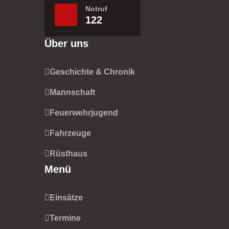
Notruf
122
Über uns
Geschichte & Chronik
Mannschaft
Feuerwehrjugend
Fahrzeuge
Rüsthaus
Menü
Einsätze
Termine