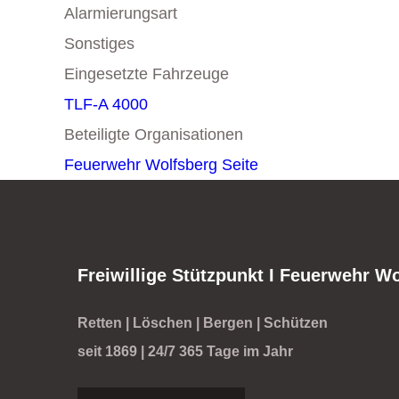
Alarmierungsart
Sonstiges
Eingesetzte Fahrzeuge
TLF-A 4000
Beteiligte Organisationen
Feuerwehr Wolfsberg
Seite
Freiwillige Stützpunkt I Feuerwehr W
Retten | Löschen | Bergen | Schützen
seit 1869 | 24/7 365 Tage im Jahr