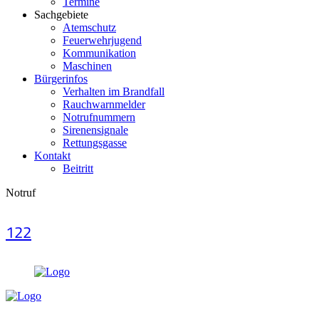
Termine
Sachgebiete
Atemschutz
Feuerwehrjugend
Kommunikation
Maschinen
Bürgerinfos
Verhalten im Brandfall
Rauchwarnmelder
Notrufnummern
Sirenensignale
Rettungsgasse
Kontakt
Beitritt
Notruf
122