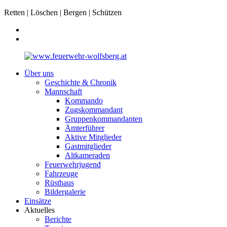
Retten | Löschen | Bergen | Schützen
Über uns
Geschichte & Chronik
Mannschaft
Kommando
Zugskommandant
Gruppenkommandanten
Ämterführer
Aktive Mitglieder
Gastmitglieder
Altkameraden
Feuerwehrjugend
Fahrzeuge
Rüsthaus
Bildergalerie
Einsätze
Aktuelles
Berichte