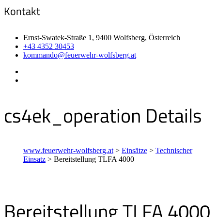
Kontakt
Ernst-Swatek-Straße 1, 9400 Wolfsberg, Österreich
+43 4352 30453
kommando@feuerwehr-wolfsberg.at
cs4ek_operation Details
www.feuerwehr-wolfsberg.at
>
Einsätze
>
Technischer
Einsatz
>
Bereitstellung TLFA 4000
Bereitstellung TLFA 4000