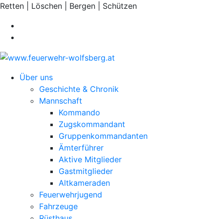
Retten | Löschen | Bergen | Schützen
Über uns
Geschichte & Chronik
Mannschaft
Kommando
Zugskommandant
Gruppenkommandanten
Ämterführer
Aktive Mitglieder
Gastmitglieder
Altkameraden
Feuerwehrjugend
Fahrzeuge
Rüsthaus