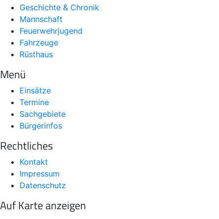
Geschichte & Chronik
Mannschaft
Feuerwehrjugend
Fahrzeuge
Rüsthaus
Menü
Einsätze
Termine
Sachgebiete
Bürgerinfos
Rechtliches
Kontakt
Impressum
Datenschutz
Auf Karte anzeigen