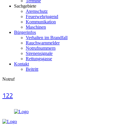
Termine
Sachgebiete
Atemschutz
Feuerwehrjugend
Kommunikation
Maschinen
Bürgerinfos
Verhalten im Brandfall
Rauchwarnmelder
Notrufnummern
Sirenensignale
Rettungsgasse
Kontakt
Beitritt
Notruf
122