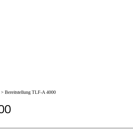
>
Bereitstellung TLF-A 4000
000