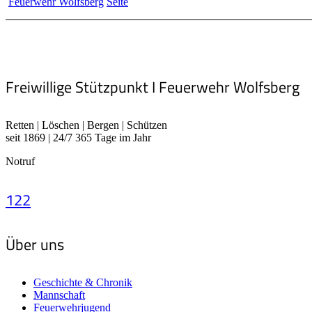
Feuerwehr Wolfsberg
Seite
Freiwillige Stützpunkt I Feuerwehr Wolfsberg
Retten | Löschen | Bergen | Schützen
seit 1869 | 24/7 365 Tage im Jahr
Notruf
122
Über uns
Geschichte & Chronik
Mannschaft
Feuerwehrjugend