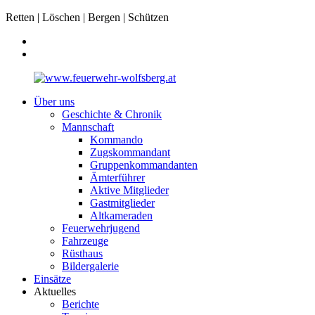
Retten | Löschen | Bergen | Schützen
Über uns
Geschichte & Chronik
Mannschaft
Kommando
Zugskommandant
Gruppenkommandanten
Ämterführer
Aktive Mitglieder
Gastmitglieder
Altkameraden
Feuerwehrjugend
Fahrzeuge
Rüsthaus
Bildergalerie
Einsätze
Aktuelles
Berichte