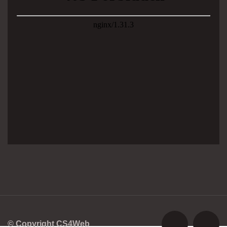
© Copyright CS4Web