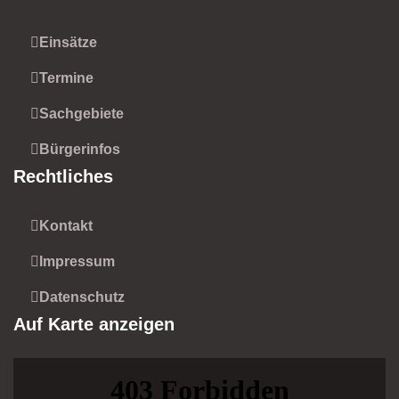
Einsätze
Termine
Sachgebiete
Bürgerinfos
Rechtliches
Kontakt
Impressum
Datenschutz
Auf Karte anzeigen