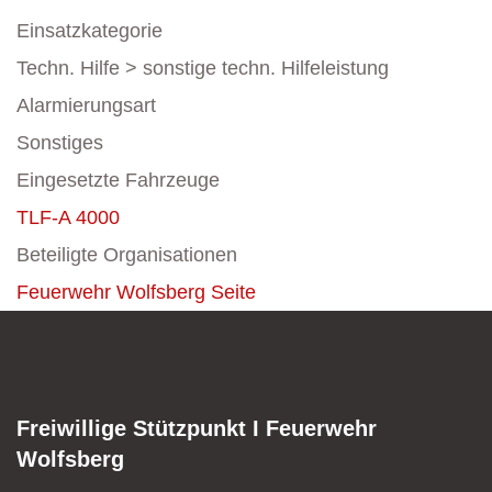
Einsatzkategorie
Techn. Hilfe > sonstige techn. Hilfeleistung
Alarmierungsart
Sonstiges
Eingesetzte Fahrzeuge
TLF-A 4000
Beteiligte Organisationen
Feuerwehr Wolfsberg
Seite
Freiwillige Stützpunkt I Feuerwehr
Wolfsberg