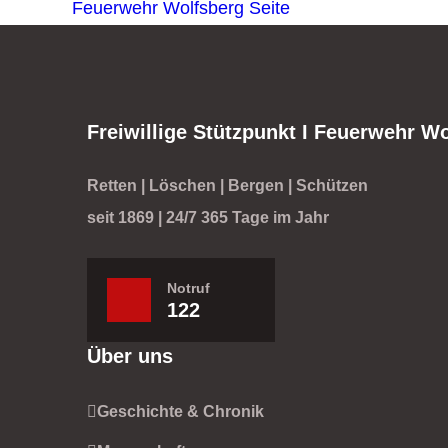
Feuerwehr Wolfsberg
Seite
Freiwillige Stützpunkt I Feuerwehr W
Retten | Löschen | Bergen | Schützen
seit 1869 | 24/7 365 Tage im Jahr
Notruf
122
Über uns
Geschichte & Chronik