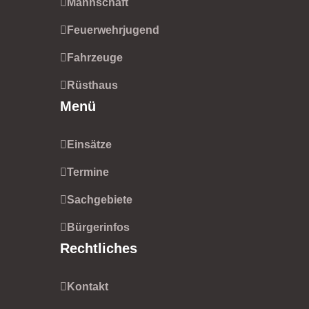
Mannschaft
Feuerwehrjugend
Fahrzeuge
Rüsthaus
Menü
Einsätze
Termine
Sachgebiete
Bürgerinfos
Rechtliches
Kontakt