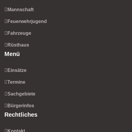
Mannschaft
Feuerwehrjugend
Fahrzeuge
Rüsthaus
Menü
Einsätze
Termine
Sachgebiete
Bürgerinfos
Rechtliches
Kontakt