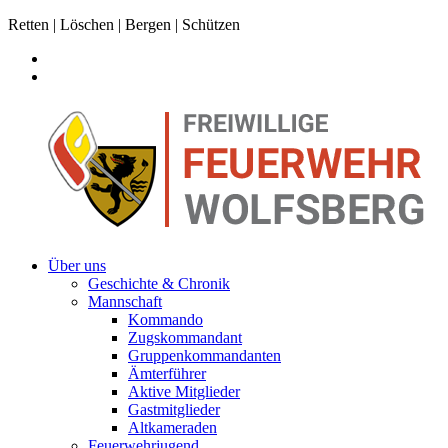
Retten | Löschen | Bergen | Schützen
Über uns
Geschichte & Chronik
Mannschaft
Kommando
Zugskommandant
Gruppenkommandanten
Ämterführer
Aktive Mitglieder
Gastmitglieder
Altkameraden
Feuerwehrjugend