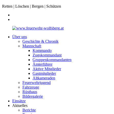
Retten | Löschen | Bergen | Schützen
Über uns
Geschichte & Chronik
Mannschaft
Kommando
Zugskommandant
Gruppenkommandanten
Ämterführer
Aktive Mitglieder
Gastmitglieder
Altkameraden
Feuerwehrjugend
Fahrzeuge
Rüsthaus
Bildergalerie
Einsätze
Aktuelles
Berichte