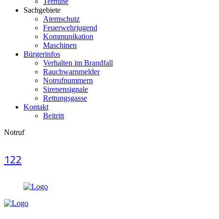
Termine
Sachgebiete
Atemschutz
Feuerwehrjugend
Kommunikation
Maschinen
Bürgerinfos
Verhalten im Brandfall
Rauchwarnmelder
Notrufnummern
Sirenensignale
Rettungsgasse
Kontakt
Beitritt
Notruf
122