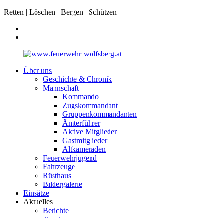
Retten | Löschen | Bergen | Schützen
Über uns
Geschichte & Chronik
Mannschaft
Kommando
Zugskommandant
Gruppenkommandanten
Ämterführer
Aktive Mitglieder
Gastmitglieder
Altkameraden
Feuerwehrjugend
Fahrzeuge
Rüsthaus
Bildergalerie
Einsätze
Aktuelles
Berichte