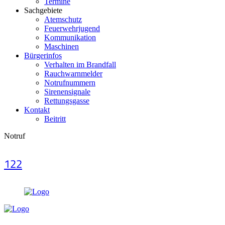
Termine
Sachgebiete
Atemschutz
Feuerwehrjugend
Kommunikation
Maschinen
Bürgerinfos
Verhalten im Brandfall
Rauchwarnmelder
Notrufnummern
Sirenensignale
Rettungsgasse
Kontakt
Beitritt
Notruf
122