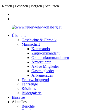
Retten | Löschen | Bergen | Schützen
Über uns
Geschichte & Chronik
Mannschaft
Kommando
Zugskommandant
Gruppenkommandanten
Ämterführer
Aktive Mitglieder
Gastmitglieder
Altkameraden
Feuerwehrjugend
Fahrzeuge
Rüsthaus
Bildergalerie
Einsätze
Aktuelles
Berichte