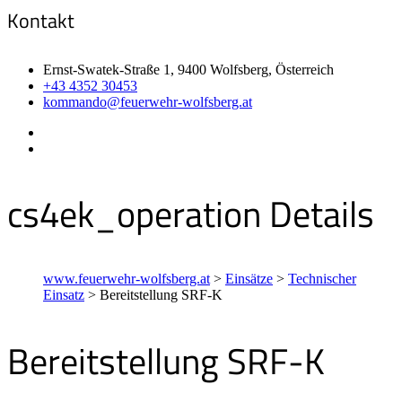
Kontakt
Ernst-Swatek-Straße 1, 9400 Wolfsberg, Österreich
+43 4352 30453
kommando@feuerwehr-wolfsberg.at
cs4ek_operation Details
www.feuerwehr-wolfsberg.at
>
Einsätze
>
Technischer
Einsatz
>
Bereitstellung SRF-K
Bereitstellung SRF-K