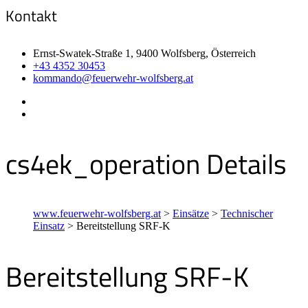
Kontakt
Ernst-Swatek-Straße 1, 9400 Wolfsberg, Österreich
+43 4352 30453
kommando@feuerwehr-wolfsberg.at
cs4ek_operation Details
www.feuerwehr-wolfsberg.at
>
Einsätze
>
Technischer
Einsatz
>
Bereitstellung SRF-K
Bereitstellung SRF-K