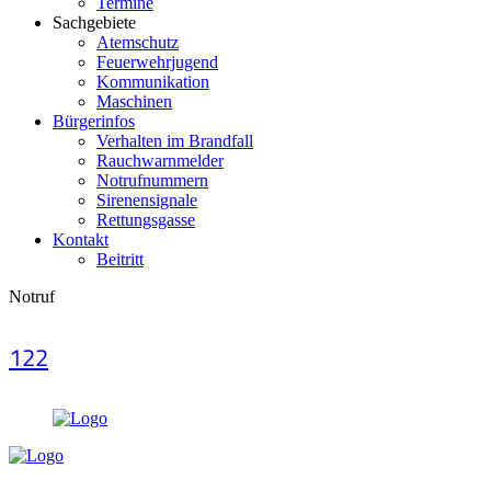
Termine
Sachgebiete
Atemschutz
Feuerwehrjugend
Kommunikation
Maschinen
Bürgerinfos
Verhalten im Brandfall
Rauchwarnmelder
Notrufnummern
Sirenensignale
Rettungsgasse
Kontakt
Beitritt
Notruf
122