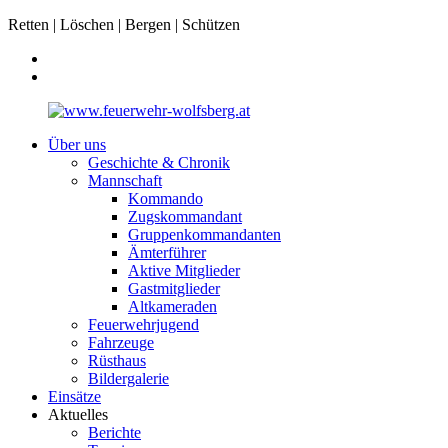
Retten | Löschen | Bergen | Schützen
Über uns
Geschichte & Chronik
Mannschaft
Kommando
Zugskommandant
Gruppenkommandanten
Ämterführer
Aktive Mitglieder
Gastmitglieder
Altkameraden
Feuerwehrjugend
Fahrzeuge
Rüsthaus
Bildergalerie
Einsätze
Aktuelles
Berichte