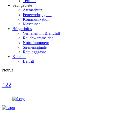
Termine
Sachgebiete
Atemschutz
Feuerwehrjugend
Kommunikation
Maschinen
Bürgerinfos
Verhalten im Brandfall
Rauchwarnmelder
Notrufnummern
Sirenensignale
Rettungsgasse
Kontakt
Beitritt
Notruf
122