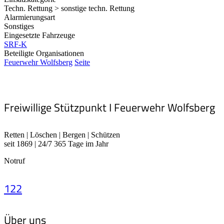
Techn. Rettung > sonstige techn. Rettung
Alarmierungsart
Sonstiges
Eingesetzte Fahrzeuge
SRF-K
Beteiligte Organisationen
Feuerwehr Wolfsberg
Seite
Freiwillige Stützpunkt I Feuerwehr Wolfsberg
Retten | Löschen | Bergen | Schützen
seit 1869 | 24/7 365 Tage im Jahr
Notruf
122
Über uns