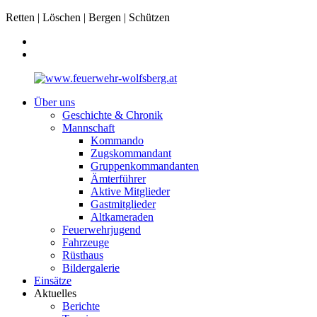
Retten | Löschen | Bergen | Schützen
Über uns
Geschichte & Chronik
Mannschaft
Kommando
Zugskommandant
Gruppenkommandanten
Ämterführer
Aktive Mitglieder
Gastmitglieder
Altkameraden
Feuerwehrjugend
Fahrzeuge
Rüsthaus
Bildergalerie
Einsätze
Aktuelles
Berichte