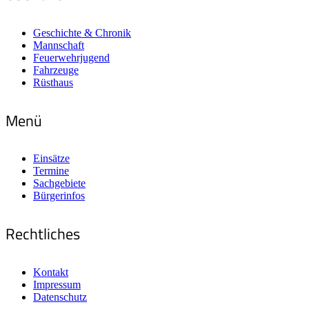
Geschichte & Chronik
Mannschaft
Feuerwehrjugend
Fahrzeuge
Rüsthaus
Menü
Einsätze
Termine
Sachgebiete
Bürgerinfos
Rechtliches
Kontakt
Impressum
Datenschutz