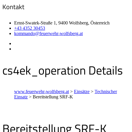
Kontakt
Ernst-Swatek-Straße 1, 9400 Wolfsberg, Österreich
+43 4352 30453
kommando@feuerwehr-wolfsberg.at
cs4ek_operation Details
www.feuerwehr-wolfsberg.at
>
Einsätze
>
Technischer
Einsatz
>
Bereitstellung SRF-K
Bereitstellung SRF-K