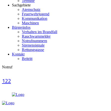
Termine
Sachgebiete
Atemschutz
Feuerwehrjugend
Kommunikation
Maschinen
Bürgerinfos
Verhalten im Brandfall
Rauchwarnmelder
Notrufnummern
Sirenensignale
Rettungsgasse
Kontakt
Beitritt
Notruf
122