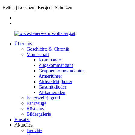
Retten | Löschen | Bergen | Schützen
Über uns
Geschichte & Chronik
Mannschaft
Kommando
Zugskommandant
Gruppenkommandanten
Ämterführer
Aktive Mitglieder
Gastmitglieder
Altkameraden
Feuerwehrjugend
Fahrzeuge
Rüsthaus
Bildergalerie
Einsätze
Aktuelles
Berichte