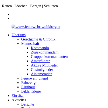
Retten | Löschen | Bergen | Schützen
Über uns
Geschichte & Chronik
Mannschaft
Kommando
Zugskommandant
Gruppenkommandanten
Ämterführer
Aktive Mitglieder
Gastmitglieder
Altkameraden
Feuerwehrjugend
Fahrzeuge
Rüsthaus
Bildergalerie
Einsätze
Aktuelles
Berichte