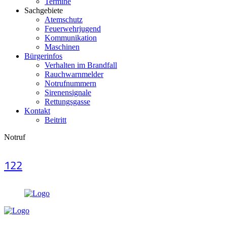
Termine
Sachgebiete
Atemschutz
Feuerwehrjugend
Kommunikation
Maschinen
Bürgerinfos
Verhalten im Brandfall
Rauchwarnmelder
Notrufnummern
Sirenensignale
Rettungsgasse
Kontakt
Beitritt
Notruf
122