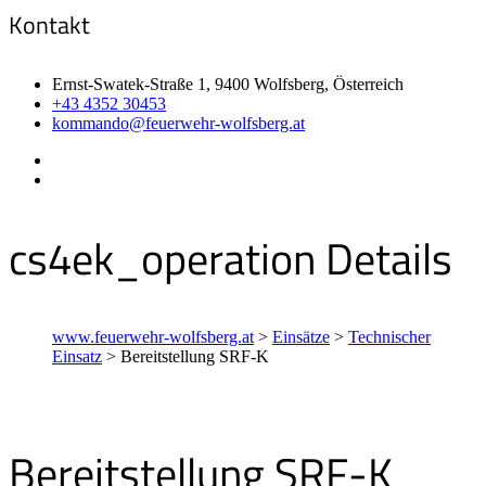
Kontakt
Ernst-Swatek-Straße 1, 9400 Wolfsberg, Österreich
+43 4352 30453
kommando@feuerwehr-wolfsberg.at
cs4ek_operation Details
www.feuerwehr-wolfsberg.at
>
Einsätze
>
Technischer
Einsatz
>
Bereitstellung SRF-K
Bereitstellung SRF-K