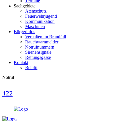
Termine
Sachgebiete
Atemschutz
Feuerwehrjugend
Kommunikation
Maschinen
Bürgerinfos
Verhalten im Brandfall
Rauchwarnmelder
Notrufnummern
Sirenensignale
Rettungsgasse
Kontakt
Beitritt
Notruf
122