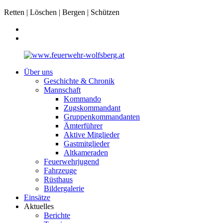
Retten | Löschen | Bergen | Schützen
Über uns
Geschichte & Chronik
Mannschaft
Kommando
Zugskommandant
Gruppenkommandanten
Ämterführer
Aktive Mitglieder
Gastmitglieder
Altkameraden
Feuerwehrjugend
Fahrzeuge
Rüsthaus
Bildergalerie
Einsätze
Aktuelles
Berichte