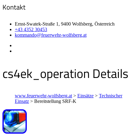
Kontakt
Ernst-Swatek-Straße 1, 9400 Wolfsberg, Österreich
+43 4352 30453
kommando@feuerwehr-wolfsberg.at
cs4ek_operation Details
www.feuerwehr-wolfsberg.at
>
Einsätze
>
Technischer
Einsatz
>
Bereitstellung SRF-K