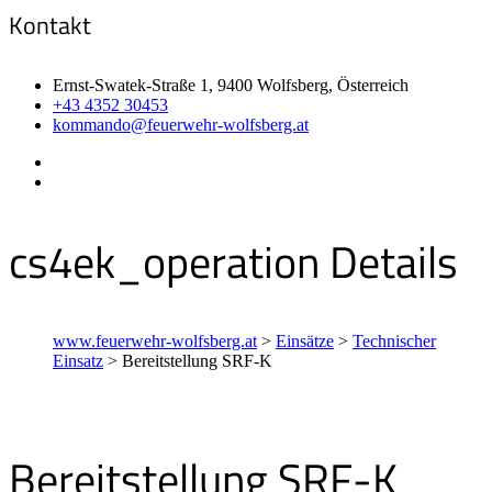
Kontakt
Ernst-Swatek-Straße 1, 9400 Wolfsberg, Österreich
+43 4352 30453
kommando@feuerwehr-wolfsberg.at
cs4ek_operation Details
www.feuerwehr-wolfsberg.at
>
Einsätze
>
Technischer
Einsatz
>
Bereitstellung SRF-K
Bereitstellung SRF-K