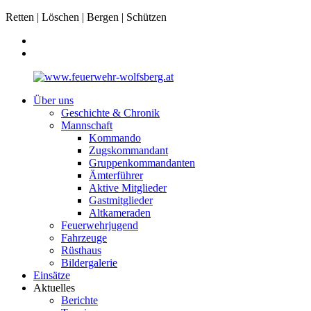
Retten | Löschen | Bergen | Schützen
Über uns
Geschichte & Chronik
Mannschaft
Kommando
Zugskommandant
Gruppenkommandanten
Ämterführer
Aktive Mitglieder
Gastmitglieder
Altkameraden
Feuerwehrjugend
Fahrzeuge
Rüsthaus
Bildergalerie
Einsätze
Aktuelles
Berichte