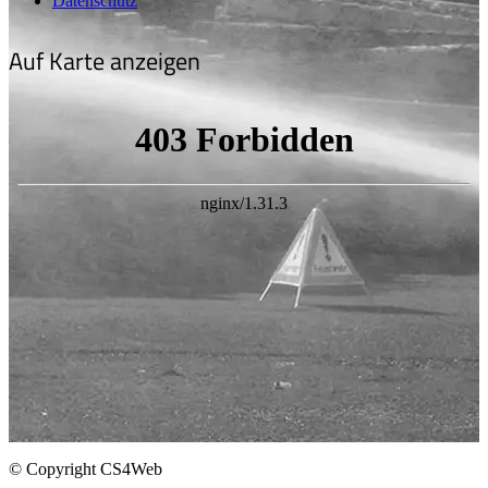
Datenschutz
Auf Karte anzeigen
© Copyright CS4Web