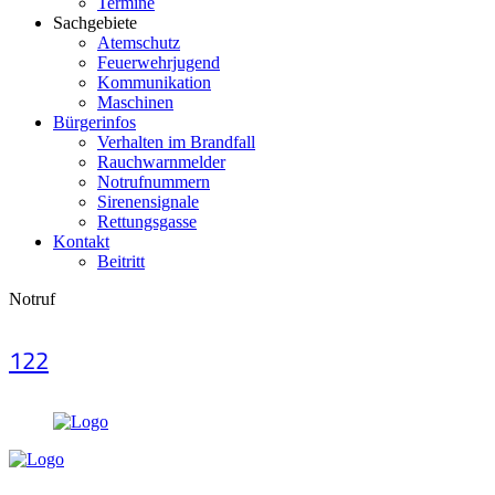
Termine
Sachgebiete
Atemschutz
Feuerwehrjugend
Kommunikation
Maschinen
Bürgerinfos
Verhalten im Brandfall
Rauchwarnmelder
Notrufnummern
Sirenensignale
Rettungsgasse
Kontakt
Beitritt
Notruf
122