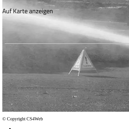
Auf Karte anzeigen
© Copyright CS4Web