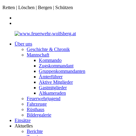
Retten | Löschen | Bergen | Schützen
Über uns
Geschichte & Chronik
Mannschaft
Kommando
Zugskommandant
Gruppenkommandanten
Ämterführer
Aktive Mitglieder
Gastmitglieder
Altkameraden
Feuerwehrjugend
Fahrzeuge
Rüsthaus
Bildergalerie
Einsätze
Aktuelles
Berichte