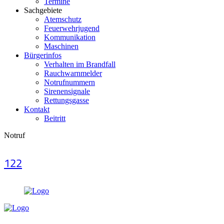
Termine
Sachgebiete
Atemschutz
Feuerwehrjugend
Kommunikation
Maschinen
Bürgerinfos
Verhalten im Brandfall
Rauchwarnmelder
Notrufnummern
Sirenensignale
Rettungsgasse
Kontakt
Beitritt
Notruf
122