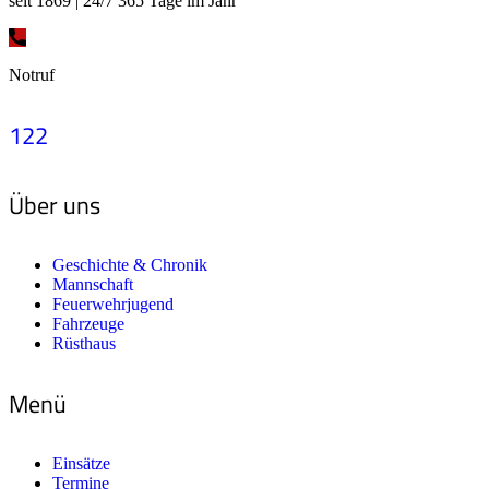
seit 1869 | 24/7 365 Tage im Jahr
Notruf
122
Über uns
Geschichte & Chronik
Mannschaft
Feuerwehrjugend
Fahrzeuge
Rüsthaus
Menü
Einsätze
Termine