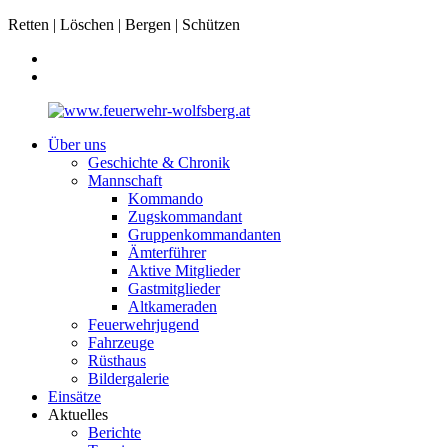
Retten | Löschen | Bergen | Schützen
Über uns
Geschichte & Chronik
Mannschaft
Kommando
Zugskommandant
Gruppenkommandanten
Ämterführer
Aktive Mitglieder
Gastmitglieder
Altkameraden
Feuerwehrjugend
Fahrzeuge
Rüsthaus
Bildergalerie
Einsätze
Aktuelles
Berichte