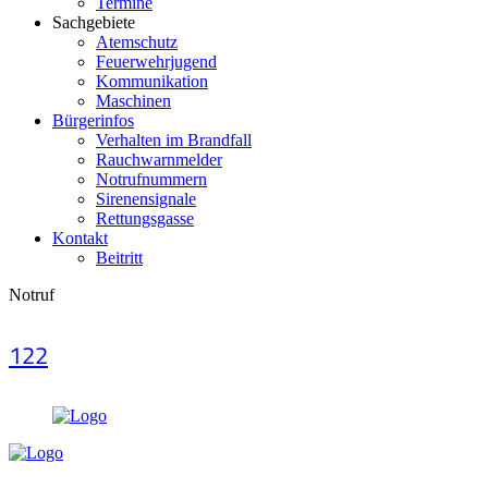
Termine
Sachgebiete
Atemschutz
Feuerwehrjugend
Kommunikation
Maschinen
Bürgerinfos
Verhalten im Brandfall
Rauchwarnmelder
Notrufnummern
Sirenensignale
Rettungsgasse
Kontakt
Beitritt
Notruf
122