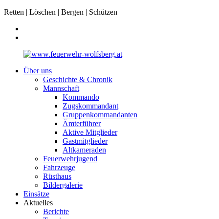
Retten | Löschen | Bergen | Schützen
Über uns
Geschichte & Chronik
Mannschaft
Kommando
Zugskommandant
Gruppenkommandanten
Ämterführer
Aktive Mitglieder
Gastmitglieder
Altkameraden
Feuerwehrjugend
Fahrzeuge
Rüsthaus
Bildergalerie
Einsätze
Aktuelles
Berichte