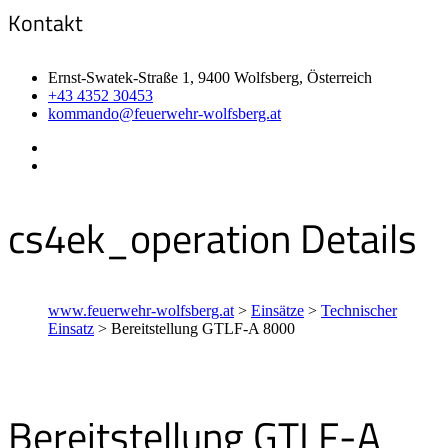
Kontakt
Ernst-Swatek-Straße 1, 9400 Wolfsberg, Österreich
+43 4352 30453
kommando@feuerwehr-wolfsberg.at
cs4ek_operation Details
www.feuerwehr-wolfsberg.at
>
Einsätze
>
Technischer
Einsatz
>
Bereitstellung GTLF-A 8000
Bereitstellung GTLF-A