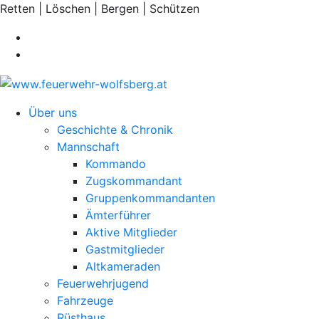
Retten | Löschen | Bergen | Schützen
Über uns
Geschichte & Chronik
Mannschaft
Kommando
Zugskommandant
Gruppenkommandanten
Ämterführer
Aktive Mitglieder
Gastmitglieder
Altkameraden
Feuerwehrjugend
Fahrzeuge
Rüsthaus