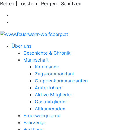
Retten | Löschen | Bergen | Schützen
Über uns
Geschichte & Chronik
Mannschaft
Kommando
Zugskommandant
Gruppenkommandanten
Ämterführer
Aktive Mitglieder
Gastmitglieder
Altkameraden
Feuerwehrjugend
Fahrzeuge
Rüsthaus