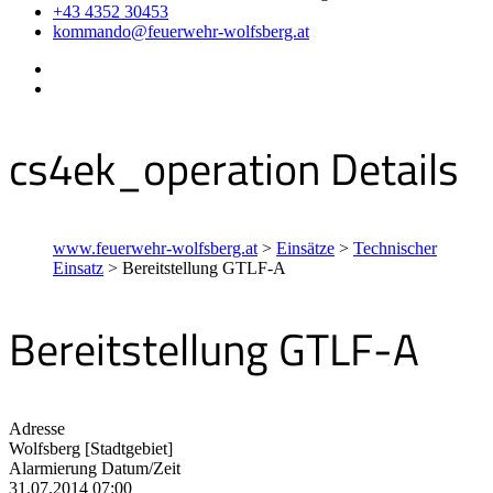
+43 4352 30453
kommando@feuerwehr-wolfsberg.at
cs4ek_operation Details
www.feuerwehr-wolfsberg.at
>
Einsätze
>
Technischer
Einsatz
>
Bereitstellung GTLF-A
Bereitstellung GTLF-A
Adresse
Wolfsberg [Stadtgebiet]
Alarmierung Datum/Zeit
31.07.2014 07:00