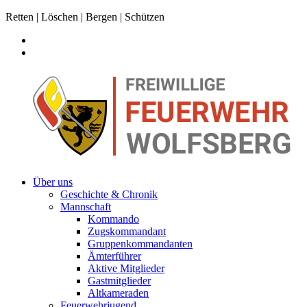
Retten | Löschen | Bergen | Schützen
Über uns
Geschichte & Chronik
Mannschaft
Kommando
Zugskommandant
Gruppenkommandanten
Ämterführer
Aktive Mitglieder
Gastmitglieder
Altkameraden
Feuerwehrjugend