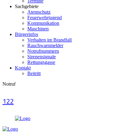
Termine
Sachgebiete
Atemschutz
Feuerwehrjugend
Kommunikation
Maschinen
Bürgerinfos
Verhalten im Brandfall
Rauchwarnmelder
Notrufnummern
Sirenensignale
Rettungsgasse
Kontakt
Beitritt
Notruf
122