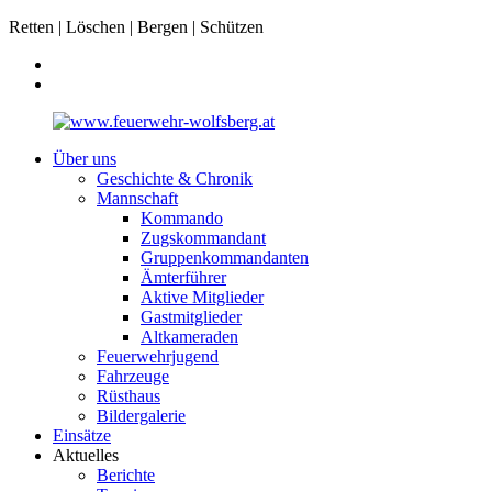
Retten | Löschen | Bergen | Schützen
Über uns
Geschichte & Chronik
Mannschaft
Kommando
Zugskommandant
Gruppenkommandanten
Ämterführer
Aktive Mitglieder
Gastmitglieder
Altkameraden
Feuerwehrjugend
Fahrzeuge
Rüsthaus
Bildergalerie
Einsätze
Aktuelles
Berichte