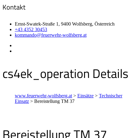
Kontakt
Ernst-Swatek-Straße 1, 9400 Wolfsberg, Österreich
+43 4352 30453
kommando@feuerwehr-wolfsberg.at
cs4ek_operation Details
www.feuerwehr-wolfsberg.at
>
Einsätze
>
Technischer
Einsatz
>
Bereistellung TM 37
Bereistellung TM 37