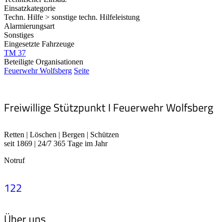
Einsatzkategorie
Techn. Hilfe > sonstige techn. Hilfeleistung
Alarmierungsart
Sonstiges
Eingesetzte Fahrzeuge
TM 37
Beteiligte Organisationen
Feuerwehr Wolfsberg
Seite
Freiwillige Stützpunkt I Feuerwehr Wolfsberg
Retten | Löschen | Bergen | Schützen
seit 1869 | 24/7 365 Tage im Jahr
Notruf
122
Über uns