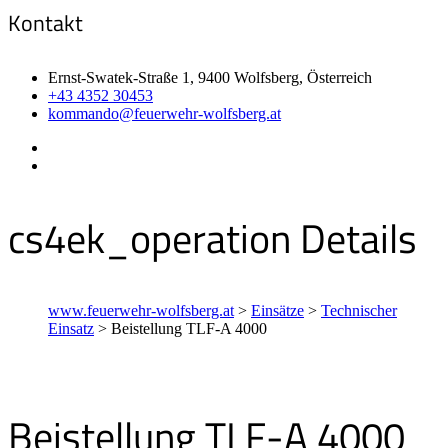
Kontakt
Ernst-Swatek-Straße 1, 9400 Wolfsberg, Österreich
+43 4352 30453
kommando@feuerwehr-wolfsberg.at
cs4ek_operation Details
www.feuerwehr-wolfsberg.at
>
Einsätze
>
Technischer
Einsatz
>
Beistellung TLF-A 4000
Beistellung TLF-A 4000