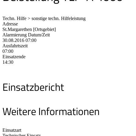
Techn. Hilfe > sonstige techn. Hilfeleistung
Adresse
St.Margarethen [Ortsgebiet]
Alarmierung Datum/Zeit
30.08.2016 07:00
Ausfahrtszeit
07:00
Einsatzende
14:30
Einsatzbericht
Weitere Informationen
Einsatzart
Technischer Einsatz