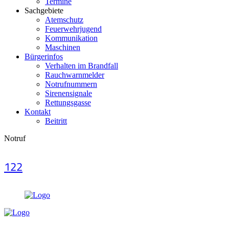
Termine
Sachgebiete
Atemschutz
Feuerwehrjugend
Kommunikation
Maschinen
Bürgerinfos
Verhalten im Brandfall
Rauchwarnmelder
Notrufnummern
Sirenensignale
Rettungsgasse
Kontakt
Beitritt
Notruf
122