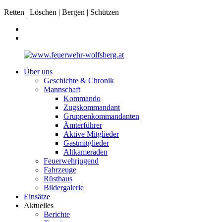
Retten | Löschen | Bergen | Schützen
Über uns
Geschichte & Chronik
Mannschaft
Kommando
Zugskommandant
Gruppenkommandanten
Ämterführer
Aktive Mitglieder
Gastmitglieder
Altkameraden
Feuerwehrjugend
Fahrzeuge
Rüsthaus
Bildergalerie
Einsätze
Aktuelles
Berichte