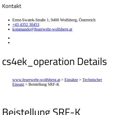
Kontakt
Ernst-Swatek-Straße 1, 9400 Wolfsberg, Österreich
+43 4352 30453
kommando@feuerwehr-wolfsberg.at
cs4ek_operation Details
www.feuerwehr-wolfsberg.at
>
Einsätze
>
Technischer
Einsatz
>
Beistellung SRF-K
Beistellung SRF-K