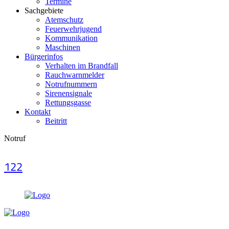
Termine
Sachgebiete
Atemschutz
Feuerwehrjugend
Kommunikation
Maschinen
Bürgerinfos
Verhalten im Brandfall
Rauchwarnmelder
Notrufnummern
Sirenensignale
Rettungsgasse
Kontakt
Beitritt
Notruf
122