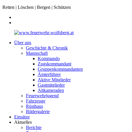
Retten | Löschen | Bergen | Schützen
Über uns
Geschichte & Chronik
Mannschaft
Kommando
Zugskommandant
Gruppenkommandanten
Ämterführer
Aktive Mitglieder
Gastmitglieder
Altkameraden
Feuerwehrjugend
Fahrzeuge
Rüsthaus
Bildergalerie
Einsätze
Aktuelles
Berichte