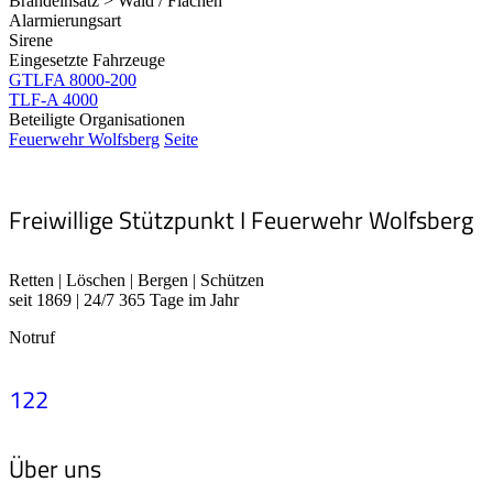
Brandeinsatz > Wald / Flächen
Alarmierungsart
Sirene
Eingesetzte Fahrzeuge
GTLFA 8000-200
TLF-A 4000
Beteiligte Organisationen
Feuerwehr Wolfsberg
Seite
Freiwillige Stützpunkt I Feuerwehr Wolfsberg
Retten | Löschen | Bergen | Schützen
seit 1869 | 24/7 365 Tage im Jahr
Notruf
122
Über uns