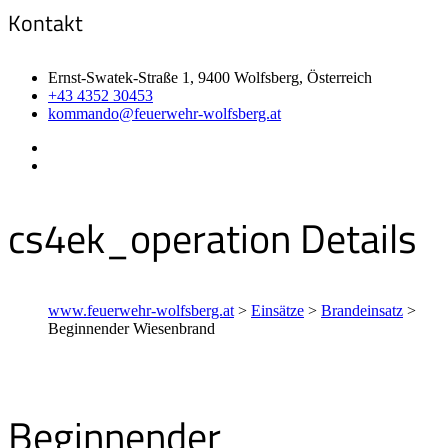
Kontakt
Ernst-Swatek-Straße 1, 9400 Wolfsberg, Österreich
+43 4352 30453
kommando@feuerwehr-wolfsberg.at
cs4ek_operation Details
www.feuerwehr-wolfsberg.at
>
Einsätze
>
Brandeinsatz
>
Beginnender Wiesenbrand
Beginnender