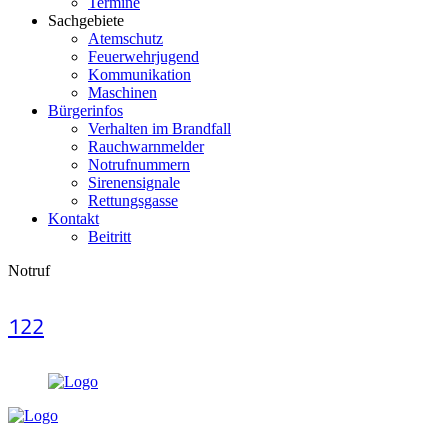
Termine
Sachgebiete
Atemschutz
Feuerwehrjugend
Kommunikation
Maschinen
Bürgerinfos
Verhalten im Brandfall
Rauchwarnmelder
Notrufnummern
Sirenensignale
Rettungsgasse
Kontakt
Beitritt
Notruf
122