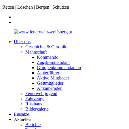
Retten | Löschen | Bergen | Schützen
Über uns
Geschichte & Chronik
Mannschaft
Kommando
Zugskommandant
Gruppenkommandanten
Ämterführer
Aktive Mitglieder
Gastmitglieder
Altkameraden
Feuerwehrjugend
Fahrzeuge
Rüsthaus
Bildergalerie
Einsätze
Aktuelles
Berichte