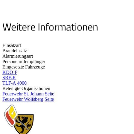
Weitere Informationen
Einsatzart
Brandeinsatz
Alarmierungsart
Personenrufempfänger
Eingesetzte Fahrzeuge
KDO-F
SRF-K
TLF-A 4000
Beteiligte Organisationen
Feuerwehr St. Johann
Seite
Feuerwehr Wolfsberg
Seite