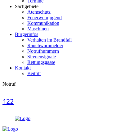
Termine
Sachgebiete
Atemschutz
Feuerwehrjugend
Kommunikation
Maschinen
Bürgerinfos
Verhalten im Brandfall
Rauchwarnmelder
Notrufnummern
Sirenensignale
Rettungsgasse
Kontakt
Beitritt
Notruf
122