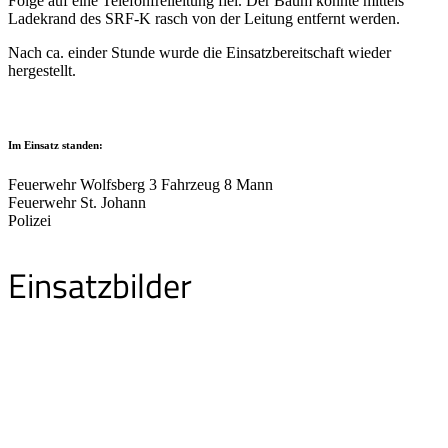
Folge auf eine Telefonfreileitung fiel. Der Baum konnte mittels
Ladekrand des SRF-K rasch von der Leitung entfernt werden.
Nach ca. einder Stunde wurde die Einsatzbereitschaft wieder
hergestellt.
Im Einsatz standen:
Feuerwehr Wolfsberg 3 Fahrzeug 8 Mann
Feuerwehr St. Johann
Polizei
Einsatzbilder