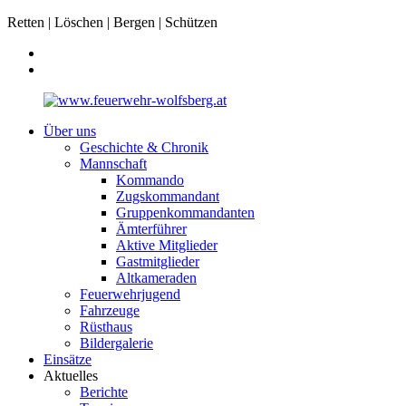
Retten | Löschen | Bergen | Schützen
Über uns
Geschichte & Chronik
Mannschaft
Kommando
Zugskommandant
Gruppenkommandanten
Ämterführer
Aktive Mitglieder
Gastmitglieder
Altkameraden
Feuerwehrjugend
Fahrzeuge
Rüsthaus
Bildergalerie
Einsätze
Aktuelles
Berichte