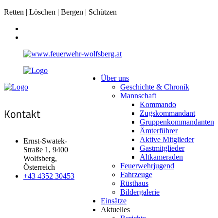
Retten | Löschen | Bergen | Schützen
Über uns
Geschichte & Chronik
Mannschaft
Kommando
Kontakt
Zugskommandant
Gruppenkommandanten
Ämterführer
Aktive Mitglieder
Ernst-Swatek-
Gastmitglieder
Straße 1, 9400
Altkameraden
Wolfsberg,
Feuerwehrjugend
Österreich
Fahrzeuge
+43 4352 30453
Rüsthaus
Bildergalerie
Einsätze
Aktuelles