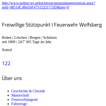
http://www.polizei.gv.at/ktn/presse/aussendungen/presse.aspx?
prid=48514C48416F47515251733D&pro=0
Freiwillige Stützpunkt I Feuerwehr Wolfsberg
Retten | Löschen | Bergen | Schützen
seit 1869 | 24/7 365 Tage im Jahr
Notruf
122
Über uns
Geschichte & Chronik
Mannschaft
Feuerwehrjugend
Fahrzeuge