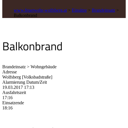
www.feuerwehr-wolfsberg.at
>
Einsätze
>
Brandeinsatz
>
Balkonbrand
Balkonbrand
Brandeinsatz > Wohngebäude
Adresse
Wolfsberg [Volksbadstraße]
Alarmierung Datum/Zeit
19.03.2017 17:13
Ausfahrtszeit
17:16
Einsatzende
18:16