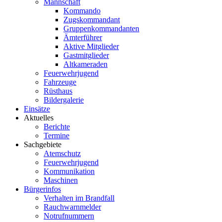
Mannschaft
Kommando
Zugskommandant
Gruppenkommandanten
Ämterführer
Aktive Mitglieder
Gastmitglieder
Altkameraden
Feuerwehrjugend
Fahrzeuge
Rüsthaus
Bildergalerie
Einsätze
Aktuelles
Berichte
Termine
Sachgebiete
Atemschutz
Feuerwehrjugend
Kommunikation
Maschinen
Bürgerinfos
Verhalten im Brandfall
Rauchwarnmelder
Notrufnummern