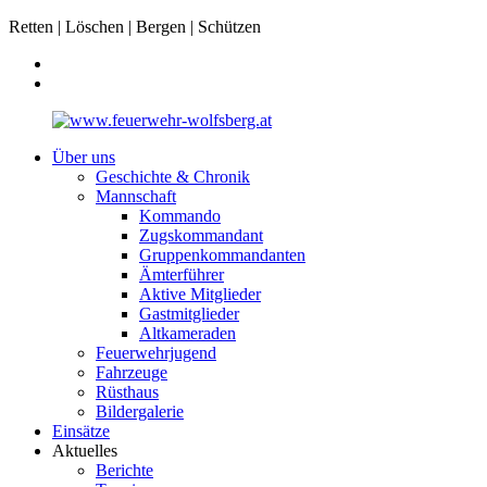
Retten | Löschen | Bergen | Schützen
Über uns
Geschichte & Chronik
Mannschaft
Kommando
Zugskommandant
Gruppenkommandanten
Ämterführer
Aktive Mitglieder
Gastmitglieder
Altkameraden
Feuerwehrjugend
Fahrzeuge
Rüsthaus
Bildergalerie
Einsätze
Aktuelles
Berichte