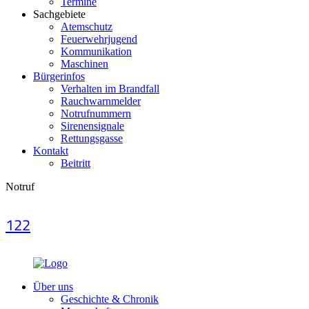
Termine
Sachgebiete
Atemschutz
Feuerwehrjugend
Kommunikation
Maschinen
Bürgerinfos
Verhalten im Brandfall
Rauchwarnmelder
Notrufnummern
Sirenensignale
Rettungsgasse
Kontakt
Beitritt
Notruf
122
Über uns
Geschichte & Chronik