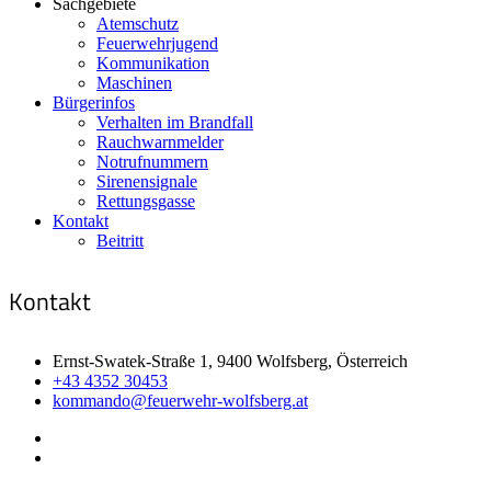
Sachgebiete
Atemschutz
Feuerwehrjugend
Kommunikation
Maschinen
Bürgerinfos
Verhalten im Brandfall
Rauchwarnmelder
Notrufnummern
Sirenensignale
Rettungsgasse
Kontakt
Beitritt
Kontakt
Ernst-Swatek-Straße 1, 9400 Wolfsberg, Österreich
+43 4352 30453
kommando@feuerwehr-wolfsberg.at