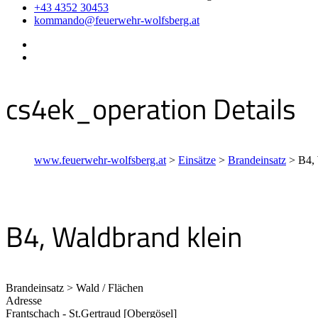
+43 4352 30453
kommando@feuerwehr-wolfsberg.at
cs4ek_operation Details
www.feuerwehr-wolfsberg.at
>
Einsätze
>
Brandeinsatz
>
B4, 
B4, Waldbrand klein
Brandeinsatz > Wald / Flächen
Adresse
Frantschach - St.Gertraud [Obergösel]