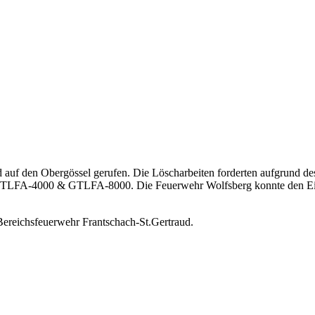
f den Obergössel gerufen. Die Löscharbeiten forderten aufgrund des
els TLFA-4000 & GTLFA-8000. Die Feuerwehr Wolfsberg konnte den Eins
 Bereichsfeuerwehr Frantschach-St.Gertraud.