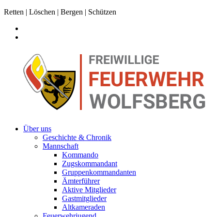
Retten | Löschen | Bergen | Schützen
Über uns
Geschichte & Chronik
Mannschaft
Kommando
Zugskommandant
Gruppenkommandanten
Ämterführer
Aktive Mitglieder
Gastmitglieder
Altkameraden
Feuerwehrjugend