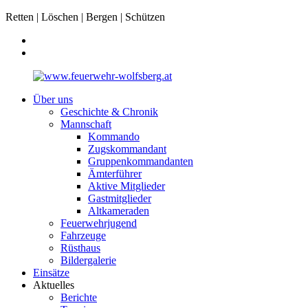
Retten | Löschen | Bergen | Schützen
Über uns
Geschichte & Chronik
Mannschaft
Kommando
Zugskommandant
Gruppenkommandanten
Ämterführer
Aktive Mitglieder
Gastmitglieder
Altkameraden
Feuerwehrjugend
Fahrzeuge
Rüsthaus
Bildergalerie
Einsätze
Aktuelles
Berichte