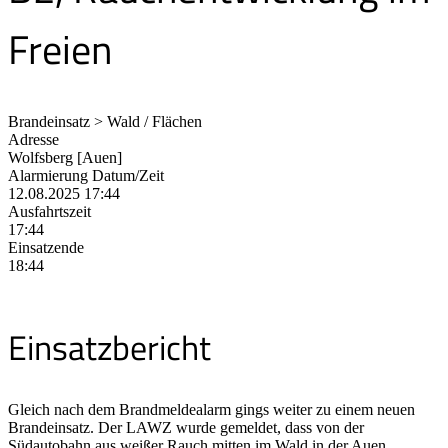
Freien
Brandeinsatz > Wald / Flächen
Adresse
Wolfsberg [Auen]
Alarmierung Datum/Zeit
12.08.2025 17:44
Ausfahrtszeit
17:44
Einsatzende
18:44
Einsatzbericht
Gleich nach dem Brandmeldealarm gings weiter zu einem neuen
Brandeinsatz. Der LAWZ wurde gemeldet, dass von der
Südautobahn aus weißer Rauch mitten im Wald in der Auen