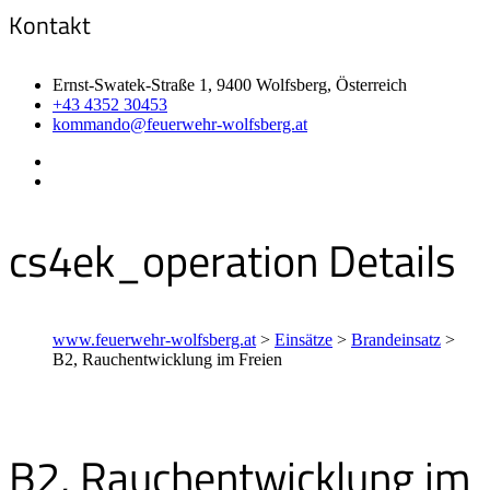
Kontakt
Ernst-Swatek-Straße 1, 9400 Wolfsberg, Österreich
+43 4352 30453
kommando@feuerwehr-wolfsberg.at
cs4ek_operation Details
www.feuerwehr-wolfsberg.at
>
Einsätze
>
Brandeinsatz
>
B2, Rauchentwicklung im Freien
B2, Rauchentwicklung im