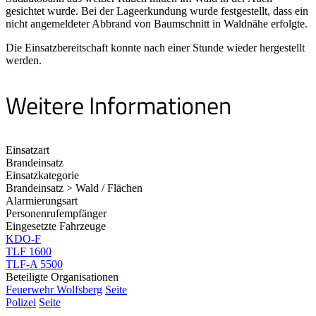
gesichtet wurde. Bei der Lageerkundung wurde festgestellt, dass ein
nicht angemeldeter Abbrand von Baumschnitt in Waldnähe erfolgte.
Die Einsatzbereitschaft konnte nach einer Stunde wieder hergestellt
werden.
Weitere Informationen
Einsatzart
Brandeinsatz
Einsatzkategorie
Brandeinsatz > Wald / Flächen
Alarmierungsart
Personenrufempfänger
Eingesetzte Fahrzeuge
KDO-F
TLF 1600
TLF-A 5500
Beteiligte Organisationen
Feuerwehr Wolfsberg
Seite
Polizei
Seite