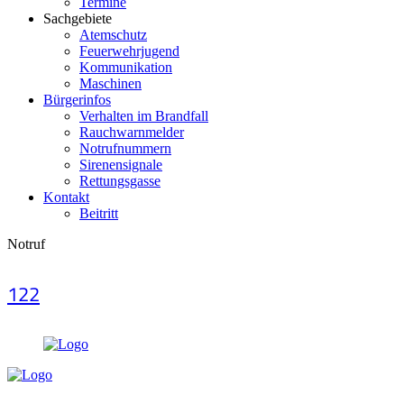
Termine
Sachgebiete
Atemschutz
Feuerwehrjugend
Kommunikation
Maschinen
Bürgerinfos
Verhalten im Brandfall
Rauchwarnmelder
Notrufnummern
Sirenensignale
Rettungsgasse
Kontakt
Beitritt
Notruf
122