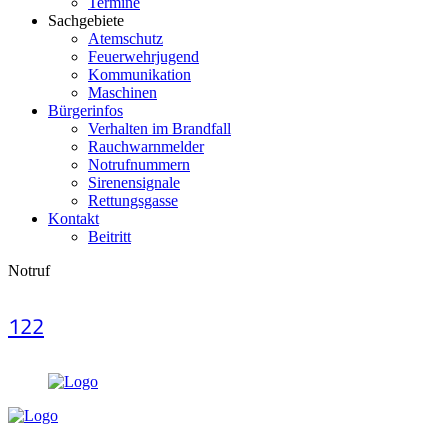
Termine
Sachgebiete
Atemschutz
Feuerwehrjugend
Kommunikation
Maschinen
Bürgerinfos
Verhalten im Brandfall
Rauchwarnmelder
Notrufnummern
Sirenensignale
Rettungsgasse
Kontakt
Beitritt
Notruf
122