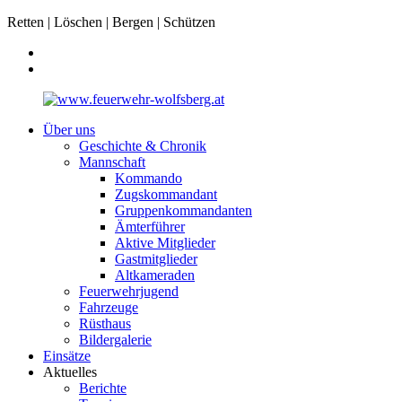
Retten | Löschen | Bergen | Schützen
Über uns
Geschichte & Chronik
Mannschaft
Kommando
Zugskommandant
Gruppenkommandanten
Ämterführer
Aktive Mitglieder
Gastmitglieder
Altkameraden
Feuerwehrjugend
Fahrzeuge
Rüsthaus
Bildergalerie
Einsätze
Aktuelles
Berichte