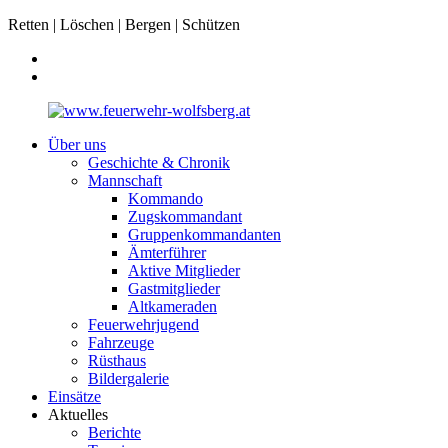
Retten | Löschen | Bergen | Schützen
Über uns
Geschichte & Chronik
Mannschaft
Kommando
Zugskommandant
Gruppenkommandanten
Ämterführer
Aktive Mitglieder
Gastmitglieder
Altkameraden
Feuerwehrjugend
Fahrzeuge
Rüsthaus
Bildergalerie
Einsätze
Aktuelles
Berichte