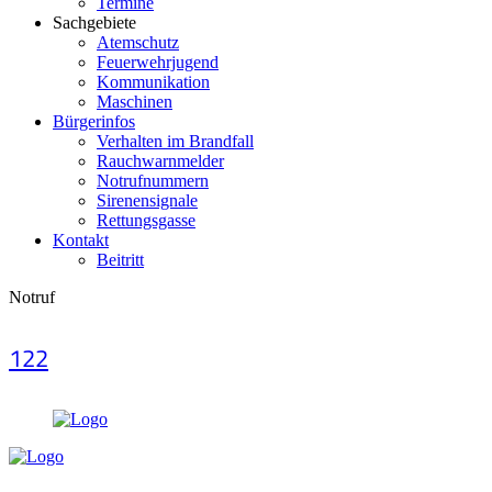
Termine
Sachgebiete
Atemschutz
Feuerwehrjugend
Kommunikation
Maschinen
Bürgerinfos
Verhalten im Brandfall
Rauchwarnmelder
Notrufnummern
Sirenensignale
Rettungsgasse
Kontakt
Beitritt
Notruf
122