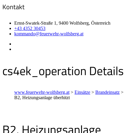
Kontakt
Ernst-Swatek-Straße 1, 9400 Wolfsberg, Österreich
+43 4352 30453
kommando@feuerwehr-wolfsberg.at
cs4ek_operation Details
www.feuerwehr-wolfsberg.at
>
Einsätze
>
Brandeinsatz
>
B2, Heizungsanlage überhitzt
B2, Heizungsanlage