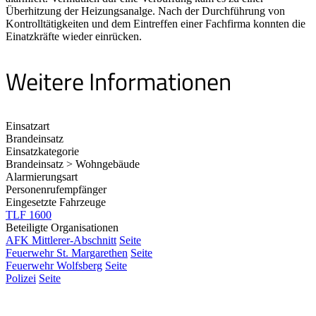
Überhitzung der Heizungsanalge. Nach der Durchführung von
Kontrolltätigkeiten und dem Eintreffen einer Fachfirma konnten die
Einatzkräfte wieder einrücken.
Weitere Informationen
Einsatzart
Brandeinsatz
Einsatzkategorie
Brandeinsatz > Wohngebäude
Alarmierungsart
Personenrufempfänger
Eingesetzte Fahrzeuge
TLF 1600
Beteiligte Organisationen
AFK Mittlerer-Abschnitt
Seite
Feuerwehr St. Margarethen
Seite
Feuerwehr Wolfsberg
Seite
Polizei
Seite