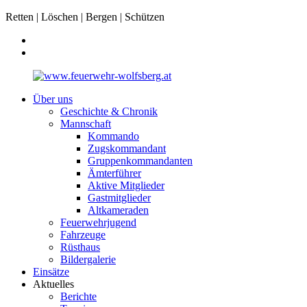
Retten | Löschen | Bergen | Schützen
Über uns
Geschichte & Chronik
Mannschaft
Kommando
Zugskommandant
Gruppenkommandanten
Ämterführer
Aktive Mitglieder
Gastmitglieder
Altkameraden
Feuerwehrjugend
Fahrzeuge
Rüsthaus
Bildergalerie
Einsätze
Aktuelles
Berichte