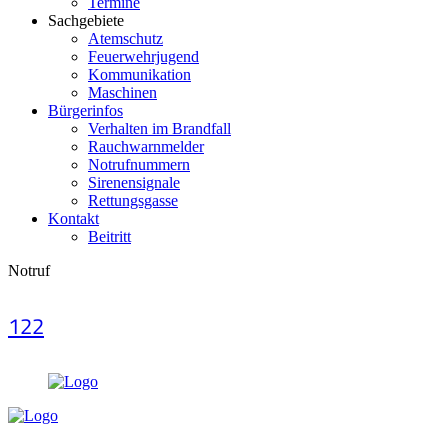
Termine
Sachgebiete
Atemschutz
Feuerwehrjugend
Kommunikation
Maschinen
Bürgerinfos
Verhalten im Brandfall
Rauchwarnmelder
Notrufnummern
Sirenensignale
Rettungsgasse
Kontakt
Beitritt
Notruf
122