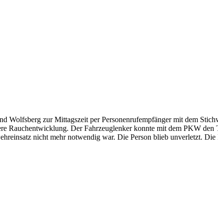
nd Wolfsberg zur Mittagszeit per Personenrufempfänger mit dem Stic
ßere Rauchentwicklung. Der Fahrzeuglenker konnte mit dem PKW den Tu
insatz nicht mehr notwendig war. Die Person blieb unverletzt. Die Ei