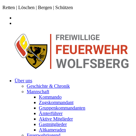
Retten | Löschen | Bergen | Schützen
Über uns
Geschichte & Chronik
Mannschaft
Kommando
Zugskommandant
Gruppenkommandanten
Ämterführer
Aktive Mitglieder
Gastmitglieder
Altkameraden
Feuerwehrjugend