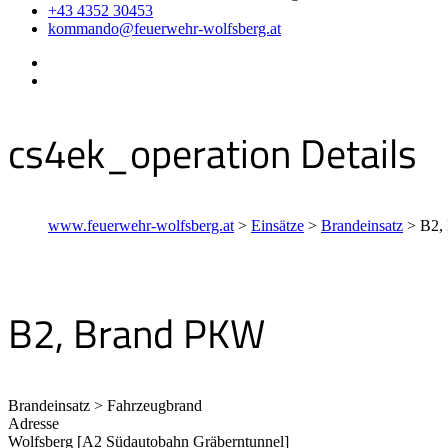
+43 4352 30453
kommando@feuerwehr-wolfsberg.at
cs4ek_operation Details
www.feuerwehr-wolfsberg.at
>
Einsätze
>
Brandeinsatz
>
B2,
B2, Brand PKW
Brandeinsatz > Fahrzeugbrand
Adresse
Wolfsberg [A2 Südautobahn Gräberntunnel]