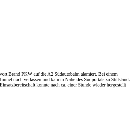
hwort Brand PKW auf die A2 Südautobahn alamiert. Bei einem
nnel noch verlassen und kam in Nähe des Südportals zu Stillstand.
nsatzbereitschaft konnte nach ca. einer Stunde wieder hergestellt