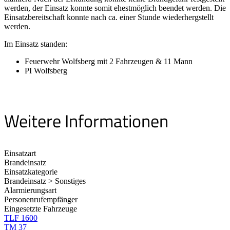
werden, der Einsatz konnte somit ehestmöglich beendet werden. Die
Einsatzbereitschaft konnte nach ca. einer Stunde wiederhergstellt
werden.
Im Einsatz standen:
Feuerwehr Wolfsberg mit 2 Fahrzeugen & 11 Mann
PI Wolfsberg
Weitere Informationen
Einsatzart
Brandeinsatz
Einsatzkategorie
Brandeinsatz > Sonstiges
Alarmierungsart
Personenrufempfänger
Eingesetzte Fahrzeuge
TLF 1600
TM 37