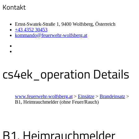
Kontakt
Ernst-Swatek-Straße 1, 9400 Wolfsberg, Österreich
+43 4352 30453
kommando@feuerwehr-wolfsberg.at
cs4ek_operation Details
www.feuerwehr-wolfsberg.at
>
Einsätze
>
Brandeinsatz
>
B1, Heimrauchmelder (ohne Feuer/Rauch)
B1, Heimrauchmelder