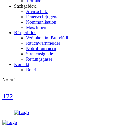
Termine
Sachgebiete
Atemschutz
Feuerwehrjugend
Kommunikation
Maschinen
Bürgerinfos
Verhalten im Brandfall
Rauchwarnmelder
Notrufnummern
Sirenensignale
Rettungsgasse
Kontakt
Beitritt
Notruf
122