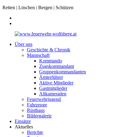
Retten | Löschen | Bergen | Schützen
Über uns
Geschichte & Chronik
Mannschaft
Kommando
Zugskommandant
Gruppenkommandanten
Ämterführer
Aktive Mitglieder
Gastmitglieder
Altkameraden
Feuerwehrjugend
Fahrzeuge
Rüsthaus
Bildergalerie
Einsätze
Aktuelles
Berichte