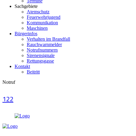
Termine
Sachgebiete
Atemschutz
Feuerwehrjugend
Kommunikation
Maschinen
Bürgerinfos
Verhalten im Brandfall
Rauchwarnmelder
Notrufnummern
Sirenensignale
Rettungsgasse
Kontakt
Beitritt
Notruf
122