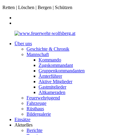
Retten | Löschen | Bergen | Schützen
Über uns
Geschichte & Chronik
Mannschaft
Kommando
Zugskommandant
Gruppenkommandanten
Ämterführer
Aktive Mitglieder
Gastmitglieder
Altkameraden
Feuerwehrjugend
Fahrzeuge
Rüsthaus
Bildergalerie
Einsätze
Aktuelles
Berichte