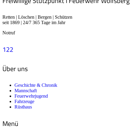
Freiwillige Stützpunkt I Feuerwehr Wolfsberg
Retten | Löschen | Bergen | Schützen
seit 1869 | 24/7 365 Tage im Jahr
Notruf
122
Über uns
Geschichte & Chronik
Mannschaft
Feuerwehrjugend
Fahrzeuge
Rüsthaus
Menü