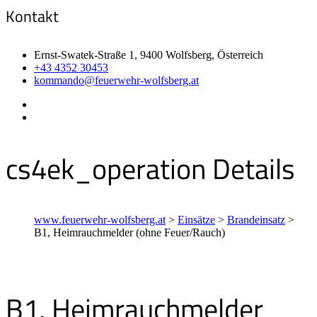
Kontakt
Ernst-Swatek-Straße 1, 9400 Wolfsberg, Österreich
+43 4352 30453
kommando@feuerwehr-wolfsberg.at
cs4ek_operation Details
www.feuerwehr-wolfsberg.at
>
Einsätze
>
Brandeinsatz
>
B1, Heimrauchmelder (ohne Feuer/Rauch)
B1, Heimrauchmelder