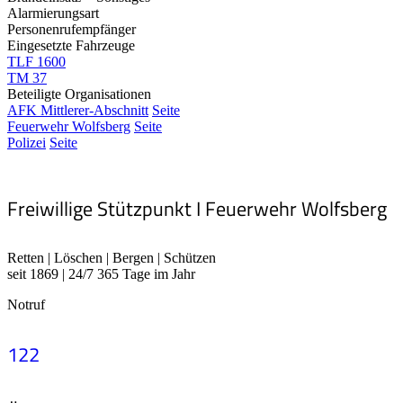
Alarmierungsart
Personenrufempfänger
Eingesetzte Fahrzeuge
TLF 1600
TM 37
Beteiligte Organisationen
AFK Mittlerer-Abschnitt
Seite
Feuerwehr Wolfsberg
Seite
Polizei
Seite
Freiwillige Stützpunkt I Feuerwehr Wolfsberg
Retten | Löschen | Bergen | Schützen
seit 1869 | 24/7 365 Tage im Jahr
Notruf
122