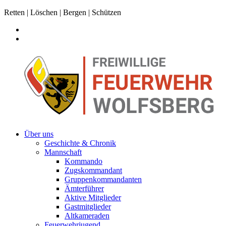
Retten | Löschen | Bergen | Schützen
Über uns
Geschichte & Chronik
Mannschaft
Kommando
Zugskommandant
Gruppenkommandanten
Ämterführer
Aktive Mitglieder
Gastmitglieder
Altkameraden
Feuerwehrjugend