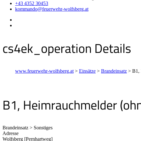
+43 4352 30453
kommando@feuerwehr-wolfsberg.at
cs4ek_operation Details
www.feuerwehr-wolfsberg.at
>
Einsätze
>
Brandeinsatz
>
B1,
B1, Heimrauchmelder (oh
Brandeinsatz > Sonstiges
Adresse
Wolfsberg [Pernhartweg]