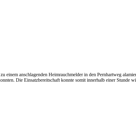
 einem anschlagenden Heimrauchmelder in den Pernhartweg alamiert. 
nnten. Die Einsatzbereitschaft konnte somit innerhalb einer Stunde wi