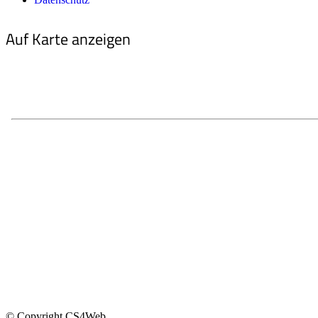
Auf Karte anzeigen
© Copyright CS4Web