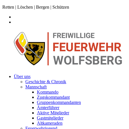
Retten | Löschen | Bergen | Schützen
Über uns
Geschichte & Chronik
Mannschaft
Kommando
Zugskommandant
Gruppenkommandanten
Ämterführer
Aktive Mitglieder
Gastmitglieder
Altkameraden
Feuerwehrjugend