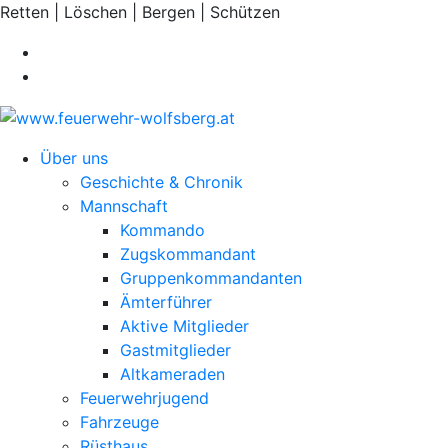
Retten | Löschen | Bergen | Schützen
Über uns
Geschichte & Chronik
Mannschaft
Kommando
Zugskommandant
Gruppenkommandanten
Ämterführer
Aktive Mitglieder
Gastmitglieder
Altkameraden
Feuerwehrjugend
Fahrzeuge
Rüsthaus