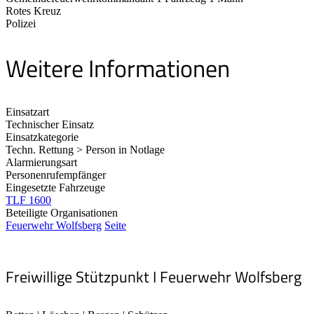
Rotes Kreuz
Polizei
Weitere Informationen
Einsatzart
Technischer Einsatz
Einsatzkategorie
Techn. Rettung > Person in Notlage
Alarmierungsart
Personenrufempfänger
Eingesetzte Fahrzeuge
TLF 1600
Beteiligte Organisationen
Feuerwehr Wolfsberg
Seite
Freiwillige Stützpunkt I Feuerwehr Wolfsberg