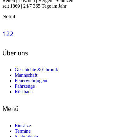
Retten | Löschen | Bergen | Schützen
seit 1869 | 24/7 365 Tage im Jahr
Notruf
122
Über uns
Geschichte & Chronik
Mannschaft
Feuerwehrjugend
Fahrzeuge
Rüsthaus
Menü
Einsätze
Termine
Sachgebiete