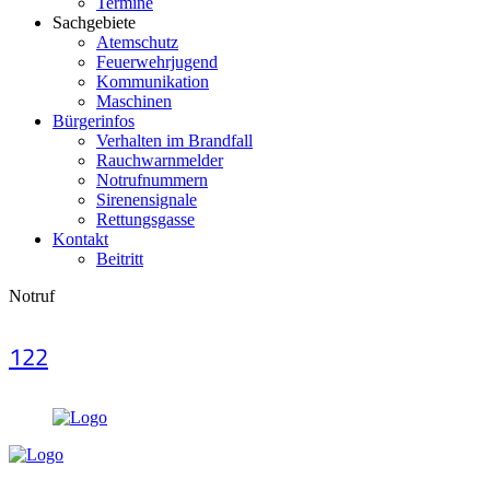
Termine
Sachgebiete
Atemschutz
Feuerwehrjugend
Kommunikation
Maschinen
Bürgerinfos
Verhalten im Brandfall
Rauchwarnmelder
Notrufnummern
Sirenensignale
Rettungsgasse
Kontakt
Beitritt
Notruf
122