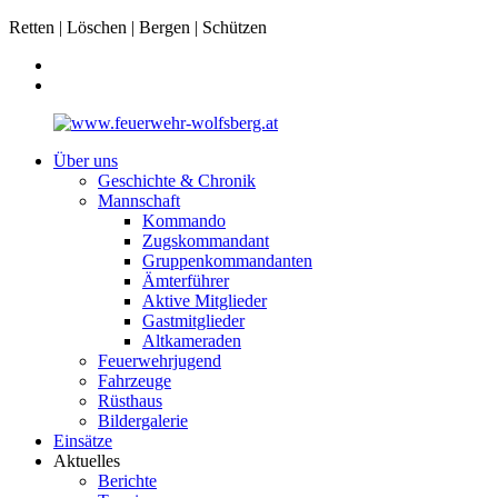
Retten | Löschen | Bergen | Schützen
Über uns
Geschichte & Chronik
Mannschaft
Kommando
Zugskommandant
Gruppenkommandanten
Ämterführer
Aktive Mitglieder
Gastmitglieder
Altkameraden
Feuerwehrjugend
Fahrzeuge
Rüsthaus
Bildergalerie
Einsätze
Aktuelles
Berichte