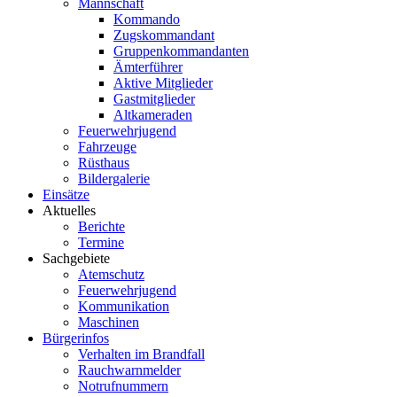
Mannschaft
Kommando
Zugskommandant
Gruppenkommandanten
Ämterführer
Aktive Mitglieder
Gastmitglieder
Altkameraden
Feuerwehrjugend
Fahrzeuge
Rüsthaus
Bildergalerie
Einsätze
Aktuelles
Berichte
Termine
Sachgebiete
Atemschutz
Feuerwehrjugend
Kommunikation
Maschinen
Bürgerinfos
Verhalten im Brandfall
Rauchwarnmelder
Notrufnummern