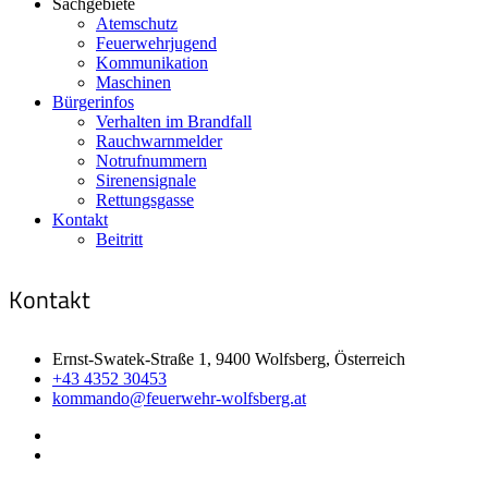
Sachgebiete
Atemschutz
Feuerwehrjugend
Kommunikation
Maschinen
Bürgerinfos
Verhalten im Brandfall
Rauchwarnmelder
Notrufnummern
Sirenensignale
Rettungsgasse
Kontakt
Beitritt
Kontakt
Ernst-Swatek-Straße 1, 9400 Wolfsberg, Österreich
+43 4352 30453
kommando@feuerwehr-wolfsberg.at