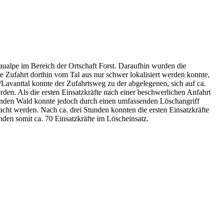
alpe im Bereich der Ortschaft Forst. Daraufhin wurden die
e Zufahrt dorthin vom Tal aus nur schwer lokalisiert werden konnte,
Lavanttal konnte der Zufahrtsweg zu der abgelegenen, sich auf ca.
den. Als die ersten Einsatzkräfte nach einer beschwerlichen Anfahrt
egenden Wald konnte jedoch durch einen umfassenden Löschangriff
cht werden. Nach ca. drei Stunden konnten die ersten Einsatzkräfte
den somit ca. 70 Einsatzkräfte im Löscheinsatz.