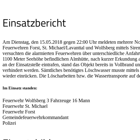
Einsatzbericht
Am Dienstag, den 15.05.2018 gegen 22:00 Uhr meldeten mehrere Notr
Feuerwehren Forst, St. Michael/Lavanttal und Wolfsberg mittels Siren
versuchten die alarmierten Feuerwehren über unterschiedliche Anfah
1100 Meter Seehöhe befindlichen Almhütte, nach kurzer Erkundung an 
an der Einsatzstelle eintrafen, stand das Objekt bereits in Vollbra
verhindert werden. Sämtliches benötigtes Löschwasser musste mittels
wieder einrücken. Die Löscharbeiten bzw. die Wassertransporte auf d
Im Einsatz standen:
Feuerwehr Wolfsberg 3 Fahrzeuge 16 Mann
Feuerwehr St. Michael
Feuerwehr Forst
Gemeindefeuerwehrkommandant
Polizei