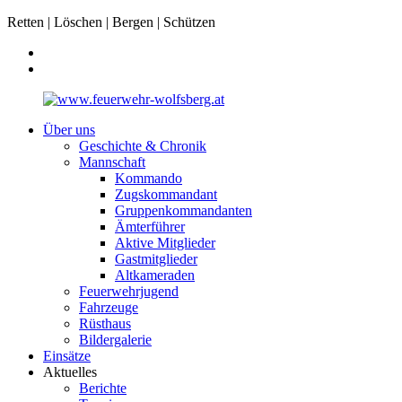
Retten | Löschen | Bergen | Schützen
Über uns
Geschichte & Chronik
Mannschaft
Kommando
Zugskommandant
Gruppenkommandanten
Ämterführer
Aktive Mitglieder
Gastmitglieder
Altkameraden
Feuerwehrjugend
Fahrzeuge
Rüsthaus
Bildergalerie
Einsätze
Aktuelles
Berichte