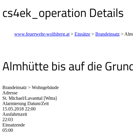
cs4ek_operation Details
www.feuerwehr-wolfsberg.at
>
Einsätze
>
Brandeinsatz
>
Almh
Almhütte bis auf die Gru
Brandeinsatz > Wohngebäude
Adresse
St. Michael/Lavanttal [Witra]
Alarmierung Datum/Zeit
15.05.2018 22:00
Ausfahrtszeit
22:03
Einsatzende
05:00