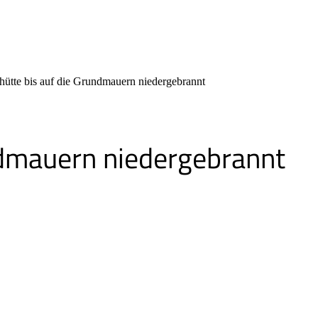
ütte bis auf die Grundmauern niedergebrannt
ndmauern niedergebrannt