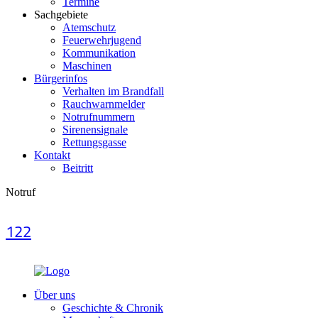
Termine
Sachgebiete
Atemschutz
Feuerwehrjugend
Kommunikation
Maschinen
Bürgerinfos
Verhalten im Brandfall
Rauchwarnmelder
Notrufnummern
Sirenensignale
Rettungsgasse
Kontakt
Beitritt
Notruf
122
Über uns
Geschichte & Chronik