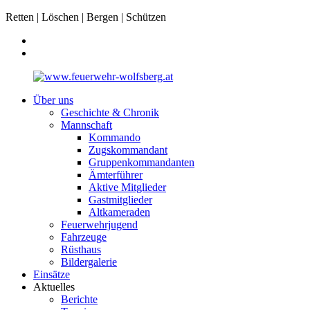
Retten | Löschen | Bergen | Schützen
Über uns
Geschichte & Chronik
Mannschaft
Kommando
Zugskommandant
Gruppenkommandanten
Ämterführer
Aktive Mitglieder
Gastmitglieder
Altkameraden
Feuerwehrjugend
Fahrzeuge
Rüsthaus
Bildergalerie
Einsätze
Aktuelles
Berichte