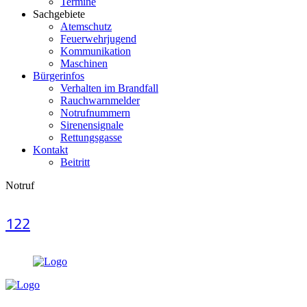
Termine
Sachgebiete
Atemschutz
Feuerwehrjugend
Kommunikation
Maschinen
Bürgerinfos
Verhalten im Brandfall
Rauchwarnmelder
Notrufnummern
Sirenensignale
Rettungsgasse
Kontakt
Beitritt
Notruf
122