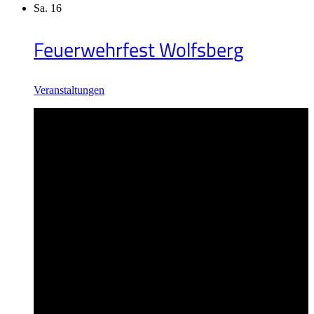
Sa.
16
Feuerwehrfest Wolfsberg
Veranstaltungen